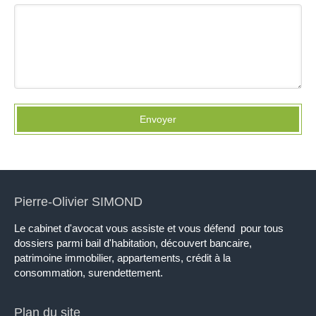
Envoyer
Pierre-Olivier SIMOND
Le cabinet d'avocat vous assiste et vous défend pour tous
dossiers parmi bail d'habitation, découvert bancaire,
patrimoine immobilier, appartements, crédit à la
consommation, surendettement.
Plan du site