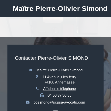
Maître Pierre-Olivier Simond
Contacter Pierre-Olivier SIMOND
Maître Pierre-Olivier Simond
11 Avenue jules ferry
74100
Annemasse
Afficher le téléphone
04 50 37 90 85
posimond@scpsa-avocats.com