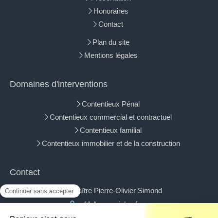
Honoraires
Contact
Plan du site
Mentions légales
Domaines d'interventions
Contentieux Pénal
Contentieux commercial et contractuel
Contentieux familial
Contentieux immobilier et de la construction
Contact
Maître Pierre-Olivier Simond
11 Avenue jules ferry
74100
Annemasse