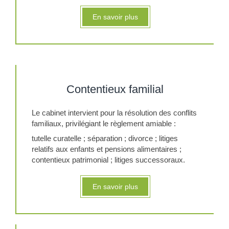
En savoir plus
Contentieux familial
Le cabinet intervient pour la résolution des conflits
familiaux, privilégiant le règlement amiable :
tutelle curatelle ; séparation ; divorce ; litiges
relatifs aux enfants et pensions alimentaires ;
contentieux patrimonial ; litiges successoraux.
En savoir plus